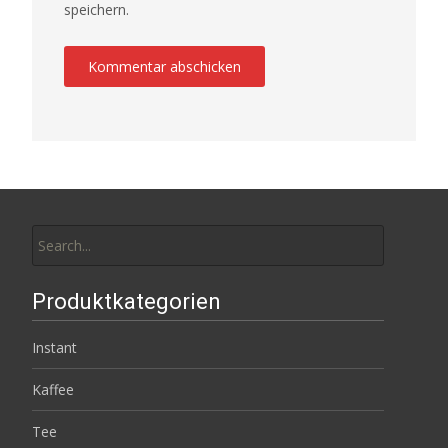
speichern.
Search
for:
Produktkategorien
Instant
Kaffee
Tee