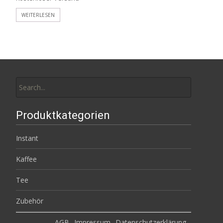
WEITERLESEN
Search
for:
Produktkategorien
Instant
Kaffee
Tee
Zubehör
AGB
Impressum
Datenschutzerklärung